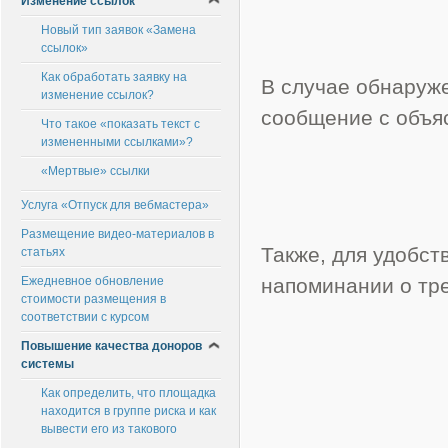
Изменение ссылок
Новый тип заявок «Замена
ссылок»
Как обработать заявку на
В случае обнаруж
изменение ссылок?
сообщение с объя
Что такое «показать текст с
измененными ссылками»?
«Мертвые» ссылки
Услуга «Отпуск для вебмастера»
Размещение видео-материалов в
Также, для удобст
статьях
Ежедневное обновление
напоминании о тр
стоимости размещения в
соответствии с курсом
Повышение качества доноров
системы
Как определить, что площадка
находится в группе риска и как
вывести его из такового