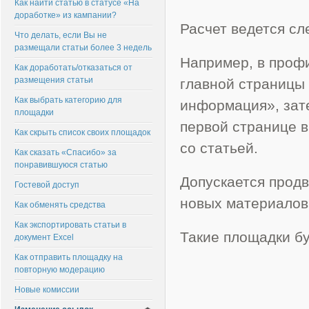
Как найти статью в статусе «На
доработке» из кампании?
Расчет ведется с
Что делать, если Вы не
размещали статьи более 3 недель
Например, в профи
Как доработать/отказаться от
размещения статьи
главной страницы 
Как выбрать категорию для
информация», зате
площадки
первой странице в
Как скрыть список своих площадок
со статьей.
Как сказать «Спасибо» за
понравившуюся статью
Допускается продв
Гостевой доступ
новых материалов
Как обменять средства
Как экспортировать статьи в
Такие площадки бу
документ Excel
Как отправить площадку на
повторную модерацию
Новые комиссии