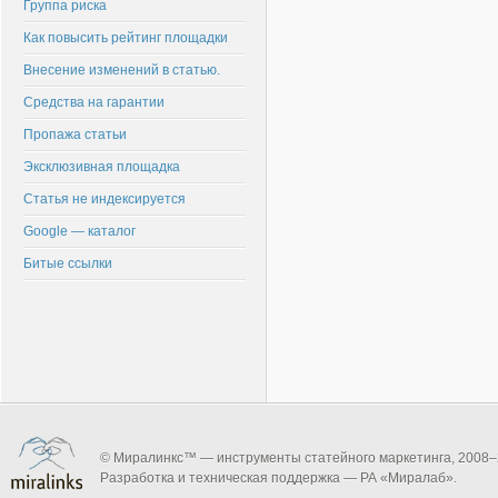
Группа риска
Как повысить рейтинг площадки
Внесение изменений в статью.
Средства на гарантии
Пропажа статьи
Эксклюзивная площадка
Статья не индексируется
Google — каталог
Битые ссылки
© Миралинкс™ — инструменты статейного маркетинга, 2008–
Разработка и техническая поддержка — РА «Миралаб».