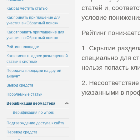
статей и, соответ
Как разместить статью
условие понижени
Как принять приглашение для
участия в «Обратный поиск»
Рейтинг понижаетс
Как отправить приглашение для
участия в «Обратный поиск»
1. Скрытие раздел
Рейтинг площадки
Как изменить адрес размещенной
специально для ст
статьи в системе
нельзя попасть кл
Передача площадки на другой
аккаунт
2. Несоответствие
Вывод средств
указанными в про
Проблемные статьи
Верификация вебмастера
Верификация по whois
Подтверждение доступа к сайту
Перевод средств