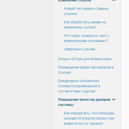
Изменение ссылок
Новый тип заявок «Замена
ссылок»
Как обработать заявку на
изменение ссылок?
Что такое «показать текст с
измененными ссылками»?
«Мертвые» ссылки
Услуга «Отпуск для вебмастера»
Размещение видео-материалов в
статьях
Ежедневное обновление
стоимости размещения в
соответствии с курсом
Повышение качества доноров
системы
Как определить, что площадка
находится в группе риска и как
вывести его из такового