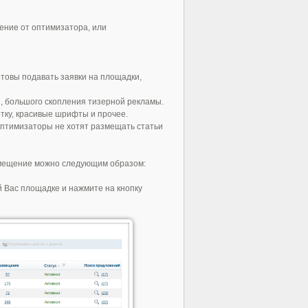
ение от оптимизатора, или
отовы подавать заявки на площадки,
ы, большого скопления тизерной рекламы.
тку, красивые шрифты и прочее.
Оптимизаторы не хотят размещать статьи
азмещение можно следующим образом:
й Вас площадке и нажмите на кнопку