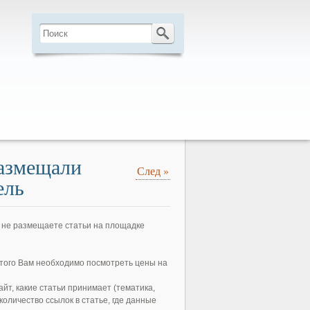
размещали
След
»
ель
ы не размещаете статьи на площадке
этого Вам необходимо посмотреть цены на
йт, какие статьи принимает (тематика,
количество ссылок в статье, где данные