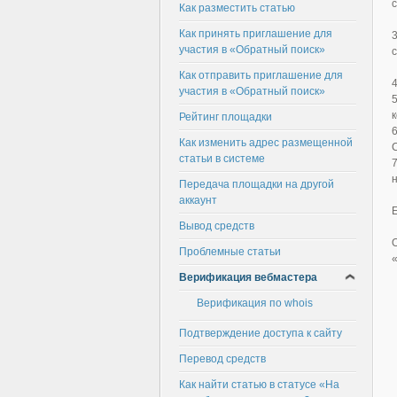
Как разместить статью
Как принять приглашение для
участия в «Обратный поиск»
Как отправить приглашение для
участия в «Обратный поиск»
Рейтинг площадки
Как изменить адрес размещенной
статьи в системе
Передача площадки на другой
аккаунт
Вывод средств
Проблемные статьи
Верификация вебмастера
Верификация по whois
Подтверждение доступа к сайту
Перевод средств
Как найти статью в статусе «На