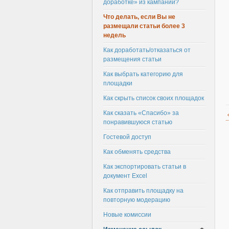
доработке» из кампании?
Что делать, если Вы не
размещали статьи более 3
недель
Как доработать/отказаться от
размещения статьи
Как выбрать категорию для
площадки
Как скрыть список своих площадок
Как сказать «Спасибо» за
понравившуюся статью
Гостевой доступ
Как обменять средства
Как экспортировать статьи в
документ Excel
Как отправить площадку на
повторную модерацию
Новые комиссии