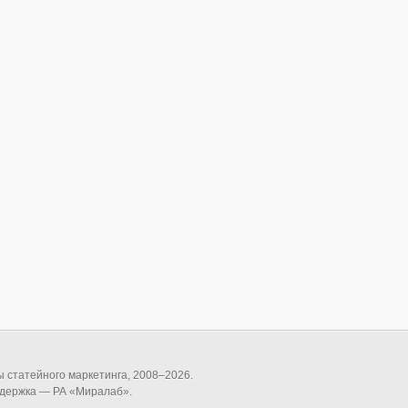
статейного маркетинга, 2008–
2026
.
ддержка — РА «Миралаб».