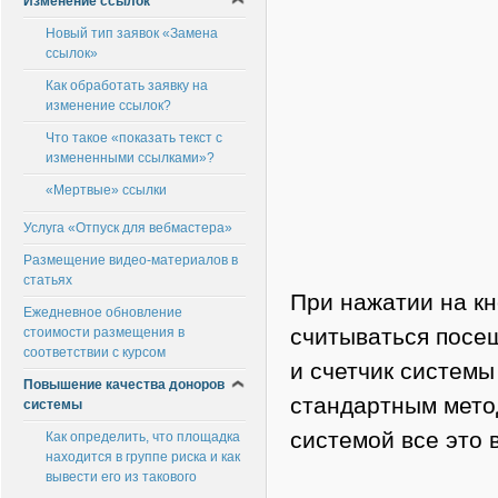
Изменение ссылок
Новый тип заявок «Замена
ссылок»
Как обработать заявку на
изменение ссылок?
Что такое «показать текст с
измененными ссылками»?
«Мертвые» ссылки
Услуга «Отпуск для вебмастера»
Размещение видео-материалов в
статьях
При нажатии на кн
Ежедневное обновление
считываться посещ
стоимости размещения в
соответствии с курсом
и счетчик системы
Повышение качества доноров
стандартным мето
системы
системой все это 
Как определить, что площадка
находится в группе риска и как
вывести его из такового