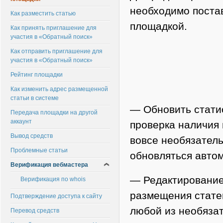
необходимо постав
Как разместить статью
площадкой.
Как принять приглашение для
участия в «Обратный поиск»
Как отправить приглашение для
участия в «Обратный поиск»
Рейтинг площадки
Как изменить адрес размещенной
статьи в системе
— Обновить стати
Передача площадки на другой
аккаунт
проверка наличия 
Вывод средств
вовсе необязатель
Проблемные статьи
обновляться автом
Верификация вебмастера
— Редактирование
Верификация по whois
размещения статей
Подтверждение доступа к сайту
любой из необяза
Перевод средств