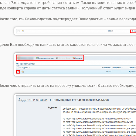
указан Рекламодатель и требования к статьям. Также вы можете написать со
виде конверта справа от даты статуса заявки). Полученный ответ будет виде
После того, как Рекламодатель подтверждает Ваше участие – заявка переходит
Далее Вам необходимо написать статью самостоятельно, или же заказать ее на
После чего отправить статью на проверку уникальности. В статье необходимо