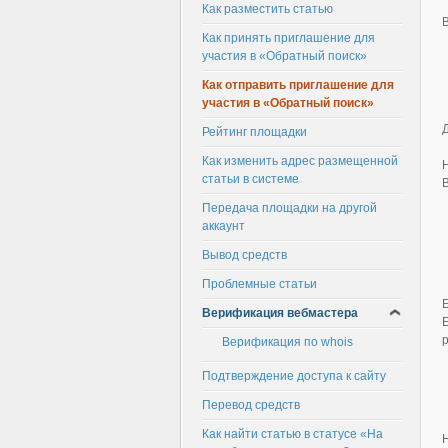
Как разместить статью
Как принять приглашение для
участия в «Обратный поиск»
Как отправить приглашение для
участия в «Обратный поиск»
Рейтинг площадки
Как изменить адрес размещенной
статьи в системе
Передача площадки на другой
аккаунт
Вывод средств
Проблемные статьи
Верификация вебмастера
Верификация по whois
Подтверждение доступа к сайту
Перевод средств
Как найти статью в статусе «На