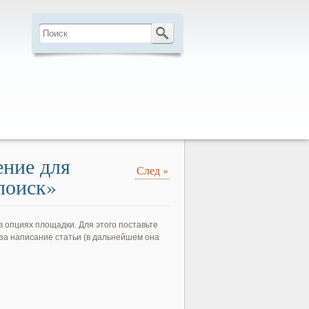
ение для
След
»
поиск»
в опциях площадки. Для этого поставьте
 за написание статьи (в дальнейшем она