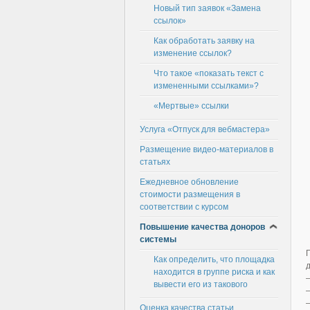
Новый тип заявок «Замена
ссылок»
Как обработать заявку на
изменение ссылок?
Что такое «показать текст с
измененными ссылками»?
«Мертвые» ссылки
Услуга «Отпуск для вебмастера»
Размещение видео-материалов в
статьях
Ежедневное обновление
стоимости размещения в
соответствии с курсом
Повышение качества доноров
системы
Как определить, что площадка
находится в группе риска и как
вывести его из такового
—
Оценка качества статьи