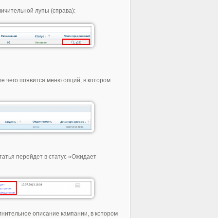
ичительной лупы (справа):
е чего появится меню опций, в котором
статья перейдет в статус «Ожидает
нительное описание кампании, в котором