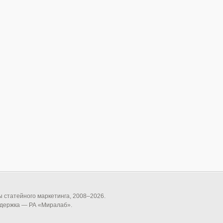
статейного маркетинга, 2008–
2026
.
ддержка — РА «Миралаб».