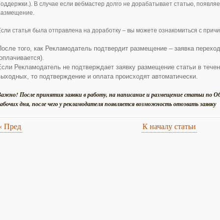
поддержки.). В случае если вебмастер долго не дорабатывает статью, появля
размещение.
Если статья была отправлена на доработку – вы можете ознакомиться с причи
После того, как Рекламодатель подтвердит размещение – заявка перехо
(оплачивается).
Если Рекламодатель не подтверждает заявку размещение статьи в течени
выходных, то подтверждение и оплата происходят автоматически.
ажно! После принятия заявки в работу, на написание и размещение статьи по О
абочих дня, после чего у рекламодателя появляется возможность отозвать заявку
«
Пред
К началу статьи