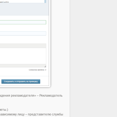
ерждения рекламодателя» – Рекламодатель
четы.)
езависимому лицу – представителю службы