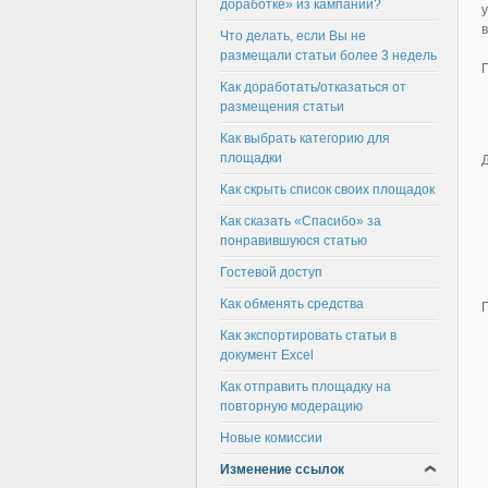
доработке» из кампании?
Что делать, если Вы не
размещали статьи более 3 недель
Как доработать/отказаться от
размещения статьи
Как выбрать категорию для
площадки
Как скрыть список своих площадок
Как сказать «Спасибо» за
понравившуюся статью
Гостевой доступ
Как обменять средства
Как экспортировать статьи в
документ Excel
Как отправить площадку на
повторную модерацию
Новые комиссии
Изменение ссылок