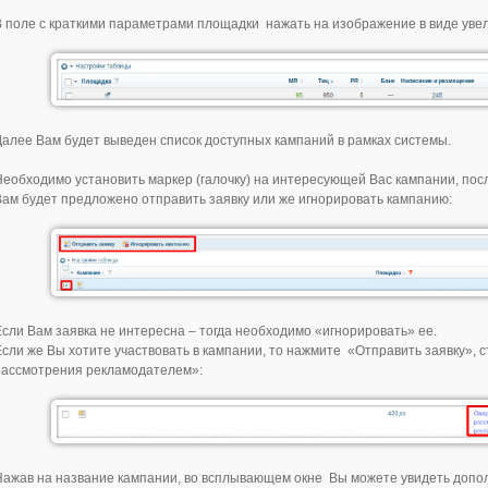
В поле с краткими параметрами площадки нажать на изображение в виде увел
Далее Вам будет выведен список доступных кампаний в рамках системы.
Необходимо установить маркер (галочку) на интересующей Вас кампании, посл
Вам будет предложено отправить заявку или же игнорировать кампанию:
Если Вам заявка не интересна – тогда необходимо «игнорировать» ее.
Если же Вы хотите участвовать в кампании, то нажмите «Отправить заявку», 
рассмотрения рекламодателем»:
Нажав на название кампании, во всплывающем окне Вы можете увидеть допол