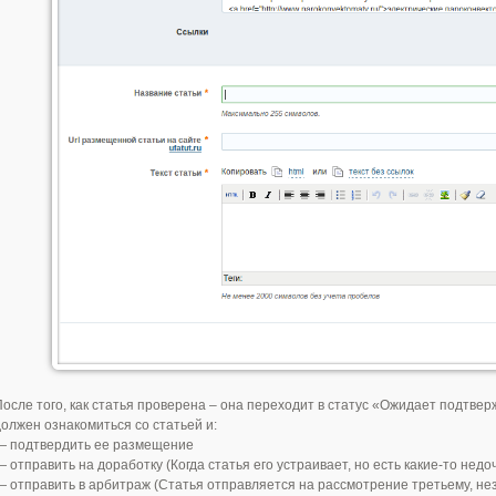
После того, как статья проверена – она переходит в статус «Ожидает подтв
должен ознакомиться со статьей и:
— подтвердить ее размещение
 отправить на доработку (Когда статья его устраивает, но есть какие-то недо
— отправить в арбитраж (Статья отправляется на рассмотрение третьему, н