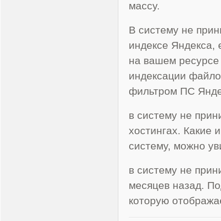
массу.
В систему не прин
индексе Яндекса, 
на вашем ресурсе 
индексации файлом
фильтром ПС Янде
в систему не при
хостингах. Какие 
систему, можно у
в систему не при
месяцев назад. По
которую отобража