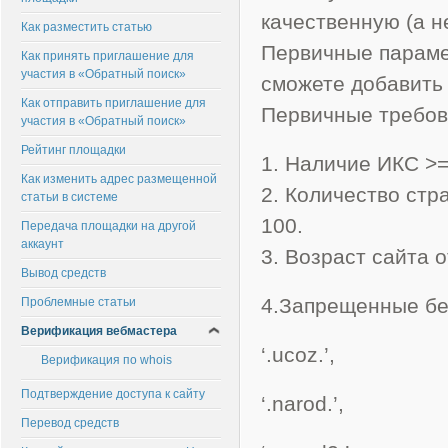
качественную (а н
Как разместить статью
Первичные параме
Как принять приглашение для
участия в «Обратный поиск»
сможете добавить 
Как отправить приглашение для
Первичные требов
участия в «Обратный поиск»
Рейтинг площадки
1. Наличие ИКС >=
Как изменить адрес размещенной
2. Количество стр
статьи в системе
100.
Передача площадки на другой
аккаунт
3. Возраст сайта о
Вывод средств
4.Запрещенные бе
Проблемные статьи
Верификация вебмастера
‘.ucoz.’,
Верификация по whois
Подтверждение доступа к сайту
‘.narod.’,
Перевод средств