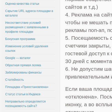
Оценка качества статьи
сайтов и т.д.)
Скрытие URL адреса площадки в
4. Реклама на сай
каталоге
чтобы не мешать 
Несоответствие условий
размещения с заявленными в
рекламы поп-ап, по
профиле площадки
5. Посещаемость 
Бонусная программа
счетчики закрыты,
Изменение условий удаления
ссылок
гостевой доступ к
Google — каталог
30 дней с момента
Обратная прямая логика
6. Не допустим ш
Заблокированы финансы
привлекательным 
Статейность
Площадка «Приостановлена»
Если ваша площад
Статус статьи в Индексе
«отклонена». Посм
Неправильно определяется
иконку, а во вспл
посещаемость сайта?