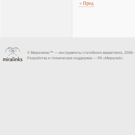
«
Пред
© Миралинкс™ — инструменты статейного маркетинга, 2008–
Разработка и техническая поддержка — РА «Миралаб».