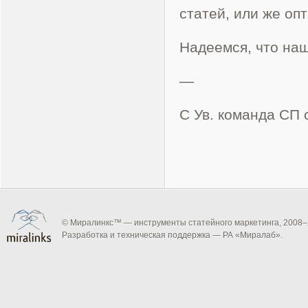
статей, или же оп
Надеемся, что наш
—
С Ув. команда СП
© Миралинкс™ — инструменты статейного маркетинга, 2008–
Разработка и техническая поддержка — РА «Миралаб».