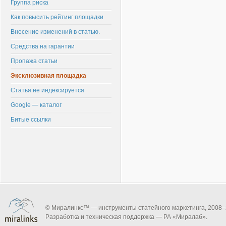
Группа риска
Как повысить рейтинг площадки
Внесение изменений в статью.
Средства на гарантии
Пропажа статьи
Эксклюзивная площадка
Статья не индексируется
Google — каталог
Битые ссылки
© Миралинкс™ — инструменты статейного маркетинга, 2008–
Разработка и техническая поддержка — РА «Миралаб».