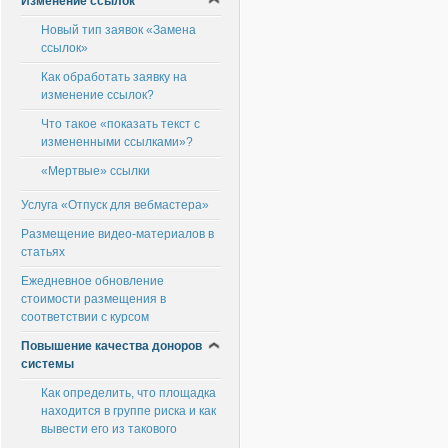
Изменение ссылок
Новый тип заявок «Замена
ссылок»
Как обработать заявку на
изменение ссылок?
Что такое «показать текст с
измененными ссылками»?
«Мертвые» ссылки
Услуга «Отпуск для вебмастера»
Размещение видео-материалов в
статьях
Ежедневное обновление
стоимости размещения в
соответствии с курсом
Повышение качества доноров
системы
Как определить, что площадка
находится в группе риска и как
вывести его из такового