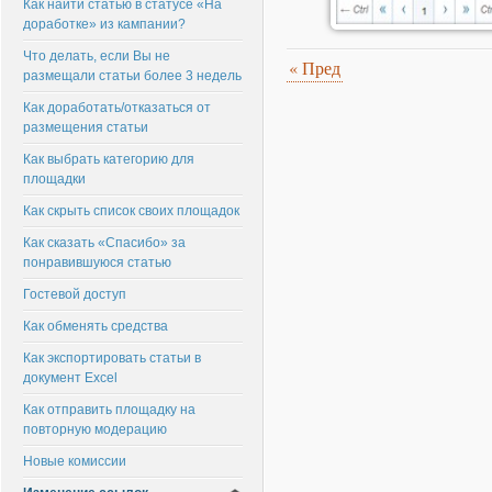
Как найти статью в статусе «На
доработке» из кампании?
Что делать, если Вы не
«
Пред
размещали статьи более 3 недель
Как доработать/отказаться от
размещения статьи
Как выбрать категорию для
площадки
Как скрыть список своих площадок
Как сказать «Спасибо» за
понравившуюся статью
Гостевой доступ
Как обменять средства
Как экспортировать статьи в
документ Excel
Как отправить площадку на
повторную модерацию
Новые комиссии