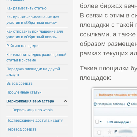
более биржах веч
Как разместить статью
В связи с этим в 
Как принять приглашение для
участия в «Обратный поиск»
площадки с такой
Как отправить приглашение для
ссылками, а также
участия в «Обратный поиск»
образом размещен
Рейтинг площадки
рамках текущих ал
Как изменить адрес размещенной
статьи в системе
Такие площадки бу
Передача площадки на другой
аккаунт
площадок:
Вывод средств
Проблемные статьи
Верификация вебмастера
Верификация по whois
Подтверждение доступа к сайту
Перевод средств