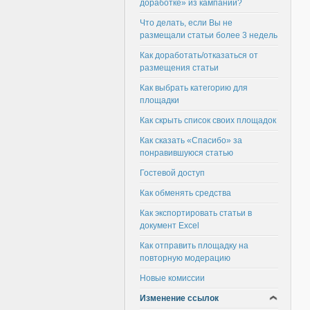
доработке» из кампании?
Что делать, если Вы не
размещали статьи более 3 недель
Как доработать/отказаться от
размещения статьи
Как выбрать категорию для
площадки
Как скрыть список своих площадок
Как сказать «Спасибо» за
понравившуюся статью
Гостевой доступ
Как обменять средства
Как экспортировать статьи в
документ Excel
Как отправить площадку на
повторную модерацию
Новые комиссии
Изменение ссылок