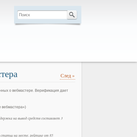
тера
След
»
нных о вебмастере. Верификация дает
е вебмастера»)
адержка на вывод средств составляет 3
е статьи на месте, рейтинг от 85