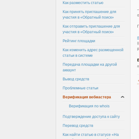
Как разместить статью
Как принять приглашение для
участия в «Обратный поиск»
Как отправить приглашение для
участия в «Обратный поиск»
Рейтинг площадки
Как изменить адрес размещенной
статьи в системе
Передача площадки на другой
п
аккаунт
Вывод средств
Проблемные статьи
Верификация вебмастера
Верификация по whois
Подтверждение доступа к сайту
Перевод средств
Как найти статью в статусе «На