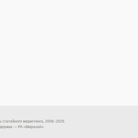
статейного маркетинга, 2008–
2026
.
ддержка — РА «Миралаб».