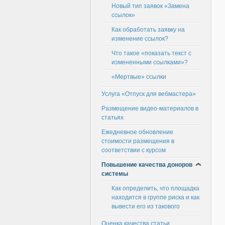
Новый тип заявок «Замена
ссылок»
Как обработать заявку на
изменение ссылок?
Что такое «показать текст с
измененными ссылками»?
«Мертвые» ссылки
Услуга «Отпуск для вебмастера»
Размещение видео-материалов в
статьях
Ежедневное обновление
стоимости размещения в
соответствии с курсом
Повышение качества доноров
системы
Как определить, что площадка
находится в группе риска и как
вывести его из такового
Оценка качества статьи