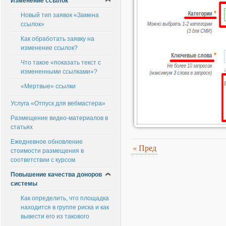
Изменение ссылок
Новый тип заявок «Замена
ссылок»
Как обработать заявку на
изменение ссылок?
Что такое «показать текст с
измененными ссылками»?
«Мертвые» ссылки
Услуга «Отпуск для вебмастера»
Размещение видео-материалов в
статьях
Ежедневное обновление
«
Пред
стоимости размещения в
соответствии с курсом
Повышение качества доноров
системы
Как определить, что площадка
находится в группе риска и как
вывести его из такового