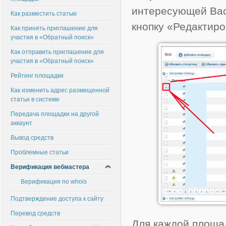
интересующей Вас
Как разместить статью
кнопку «Редактиро
Как принять приглашение для
участия в «Обратный поиск»
Как отправить приглашение для
участия в «Обратный поиск»
Рейтинг площадки
Как изменить адрес размещенной
статьи в системе
Передача площадки на другой
аккаунт
Вывод средств
Проблемные статьи
Верификация вебмастера
Верификация по whois
Подтверждение доступа к сайту
Перевод средств
Для каждой площад