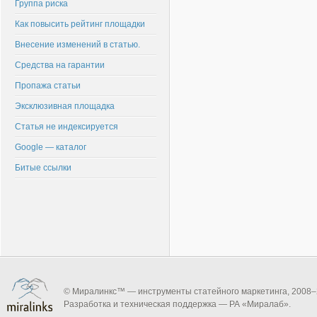
Группа риска
Как повысить рейтинг площадки
Внесение изменений в статью.
Средства на гарантии
Пропажа статьи
Эксклюзивная площадка
Статья не индексируется
Google — каталог
Битые ссылки
© Миралинкс™ — инструменты статейного маркетинга, 2008–
Разработка и техническая поддержка — РА «Миралаб».