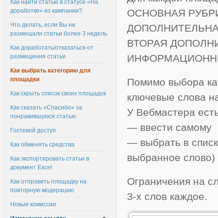
Как найти статью в статусе «На
доработке» из кампании?
ОСНОВНАЯ РУБР
Что делать, если Вы не
ДОПОЛНИТЕЛЬНА
размещали статьи более 3 недель
ВТОРАЯ ДОПОЛНИ
Как доработать/отказаться от
ИНФОРМАЦИОННЫ
размещения статьи
Как выбрать категорию для
площадки
Помимо выбора ка
Как скрыть список своих площадок
ключевые слова на
Как сказать «Спасибо» за
У Вебмастера есть
понравившуюся статью
— ввести самому
Гостевой доступ
— выбрать в списк
Как обменять средства
выбранное слово)
Как экспортировать статьи в
документ Excel
Ограничения на сл
Как отправить площадку на
повторную модерацию
3-х слов каждое.
Новые комиссии