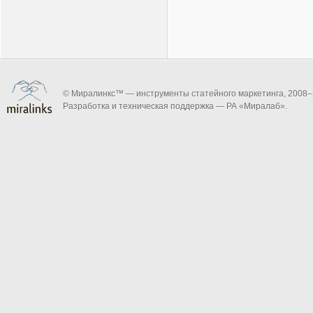
© Миралинкс™ — инструменты статейного маркетинга, 2008–
Разработка и техническая поддержка — РА «Миралаб».