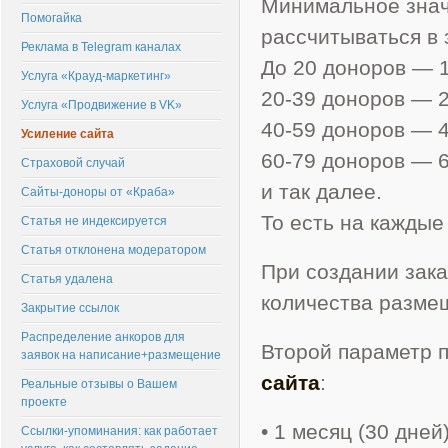
Минимальное знач
Помогайка
рассчитываться в 
Реклама в Telegram каналах
До 20 доноров — 1
Услуга «Крауд-маркетинг»
20-39 доноров — 2
Услуга «Продвижение в VK»
40-59 доноров — 4
Усиление сайта
60-79 доноров — 
Страховой случай
и так далее.
Сайты-доноры от «Краба»
То есть на каждые
Статья не индексируется
Статья отклонена модератором
При создании зак
Статья удалена
количества разме
Закрытие ссылок
Распределение анкоров для
Второй параметр 
заявок на написание+размещение
сайта
:
Реальные отзывы о Вашем
проекте
• 1 месяц (30 дней
Ссылки-упоминания: как работает