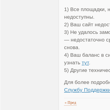
1) Все площадки,
недоступны.
2) Ваш сайт недос
3) Не удалось зам
— недостаточно ср
снова.
4) Ваш баланс в с
узнать
тут
.
5) Другие техниче
Для более подроб
Службу Поддержки
«
Пред