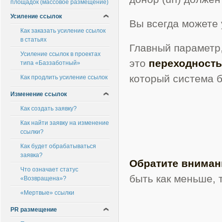
площадок (массовое размещение)
Усиление ссылок
Вы всегда можете 
Как заказать усиление ссылок
в статьях
Главный параметр,
Усиление ссылок в проектах
это
переходность
типа «Баззаботный»
который система б
Как продлить усиление ссылок
Изменение ссылок
Как создать заявку?
Как найти заявку на изменение
ссылки?
Как будет обрабатываться
заявка?
Обратите вниман
Что означает статус
быть как меньше, 
«Возвращена»?
«Мертвые» ссылки
PR размещение