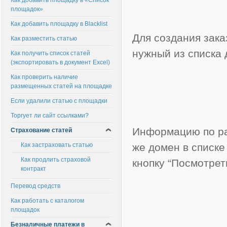
Как добавить площадку в «Список
площадок»
Как добавить площадку в Blacklist
Для создания зака
Как разместить статью
нужный из списка 
Как получить список статей
(экспортировать в документ Excel)
Как проверить наличие
размещенных статей на площадке
Если удалили статью с площадки
Торгует ли сайт ссылками?
Информацию по ра
Страхование статей
Как застраховать статью
же домен в списке 
Как продлить страховой
кнопку “Посмотрет
контракт
Перевод средств
Как работать с каталогом
площадок
Безналичные платежи в