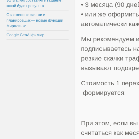
услуга, как составлять задание,
• 3 месяца (90 дне
какой будет результат
• или же оформить
Отложенные заявки и
планировщик — новые функции
автоматически каж
Миралинкс
Google GenAI фильтр
Мы рекомендуем и
подписываетесь н
резкие скачки тра
вызывают подозре
Стоимость 1 перех
формируется:
При этом, если вы
считаться как мес