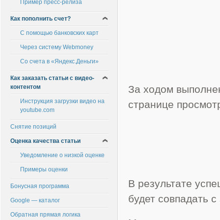
Пример пресс-релиза
Как пополнить счет?
С помощью банковских карт
Через систему Webmoney
Со счета в «Яндекс.Деньги»
Как заказать статьи с видео-
контентом
За ходом выполнен
Инструкция загрузки видео на
странице просмот
youtube.com
Снятие позиций
Оценка качества статьи
Уведомление о низкой оценке
Примеры оценки
В результате усп
Бонусная программа
будет совпадать с
Google — каталог
Обратная прямая логика