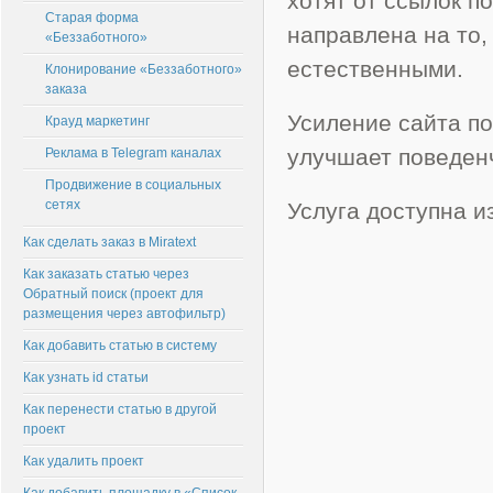
хотят от ссылок п
Старая форма
направлена на то,
«Беззаботного»
естественными.
Клонирование «Беззаботного»
заказа
Усиление сайта по
Крауд маркетинг
улучшает поведен
Реклама в Telegram каналах
Продвижение в социальных
сетях
Услуга доступна и
Как сделать заказ в Miratext
Как заказать статью через
Обратный поиск (проект для
размещения через автофильтр)
Как добавить статью в систему
Как узнать id статьи
Как перенести статью в другой
проект
Как удалить проект