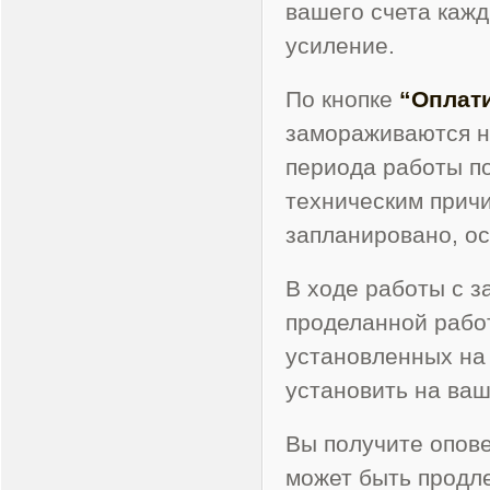
вашего счета кажд
усиление.
По кнопке
“Оплат
замораживаются н
периода работы п
техническим прич
запланировано, ос
В ходе работы с з
проделанной работ
установленных на 
установить на ваш
Вы получите опове
может быть продле