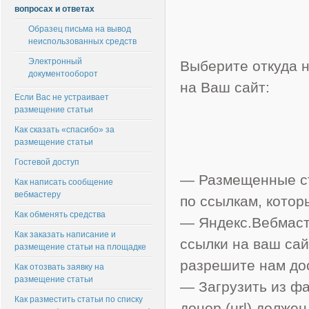
вопросах и ответах
Образец письма на вывод
неиспользованных средств
Электронный
Выберите откуда н
документооборот
на Ваш сайт:
Если Вас не устраивает
размещение статьи
Как сказать «спасибо» за
размещение статьи
Гостевой доступ
— Размещенные ст
Как написать сообщение
вебмастеру
по ссылкам, кото
Как обменять средства
— Яндекс.Вебмаст
Как заказать написание и
ссылки на ваш сай
размещение статьи на площадке
разрешите нам дос
Как отозвать заявку на
размещение статьи
— Загрузить из ф
Как разместить статьи по списку
донор (url) должен