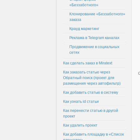
«Беззаботного»
Клонирование «Беззаботного»
заказа
Крауд маркетинг
Реклама в Telegram каналах
Продвижение в социальных
сетях
Как сделать заказ в Miratext
Как заказать статью через
Обратный поиск (проект для
размещения через автофильтр)
Как добавить статью в систему
Как узнать id статьи
Как перенести статью в другой
проект
Как удалить проект
Как добавить площадку в «Список