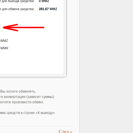
 Вы хотите обменять.
е конвертации (зависит суммы).
хотите произвести обмен.
ма средств в строке «К выводу»
След
»