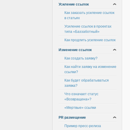
Усиление ссылок
Как заказать усиление ссылок
в статьях
Усиление ссылок в проектах
типа «Баззаботный»
Как продлить усиление ссылок
Изменение ссылок
Как создать заявку?
Как найти заявку на изменение
ссылки?
Как будет обрабатываться
заявка?
Что означает статус
«Возвращена»?
«Мертвые» ссылки
PR размещение
Пример пресс-релиза