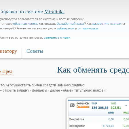
Справка по системе
Miralinks
уководство пользователя по системе и частые вопросы:
то такое
обратная логика
, как создать
беззаботный заказ
? Как
разместить статью
на
лощадке? Ответы на частые вопросы
вебмастера
и
оптимизатора
сли у вас остались вопросы,
свяжитесь с нами
изатору
Советы
Как обменять сред
«
Пред
Чтобы осуществить обмен средств Вам необходимо:
— открыть вкладку «финансы» далее «обмен титульных знаков»: