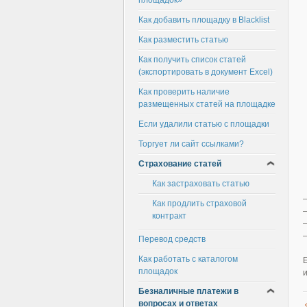
площадок»
Как добавить площадку в Blacklist
Как разместить статью
Как получить список статей
(экспортировать в документ Excel)
Как проверить наличие
размещенных статей на площадке
Если удалили статью с площадки
Торгует ли сайт ссылками?
Страхование статей
Как застраховать статью
Как продлить страховой
контракт
Перевод средств
Как работать с каталогом
площадок
Безналичные платежи в
вопросах и ответах