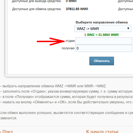
— выбрать направление обмена WMZ ->WMR или WMR- >WMZ.
— заполнить поле «Отдаю», указав конвертируемую сумму, т. е. cумму которую
— в поле «Получаю» отображается сумма, которая будет получена в результат
— нажать на кнопку «Обменять» и «ОК», если Вы действительно уверены, что 
Если обмен выполнен успешно, высветится соответствующее сообщение и сум
изменится.
«
Пред
К началу статьи