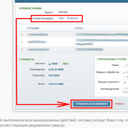
По выполнению всех вышеуказанных действий, система сообщит Вам о том, ч
соответствующем уведомлении (сверху):