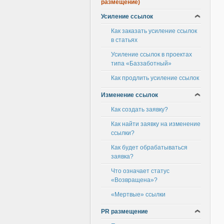
размещение)
Усиление ссылок
Как заказать усиление ссылок
в статьях
Усиление ссылок в проектах
типа «Баззаботный»
Как продлить усиление ссылок
Изменение ссылок
Как создать заявку?
Как найти заявку на изменение
ссылки?
Как будет обрабатываться
заявка?
Что означает статус
«Возвращена»?
«Мертвые» ссылки
PR размещение