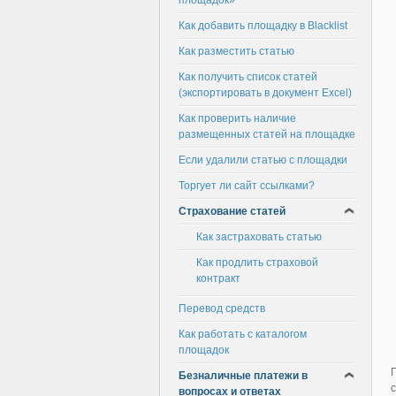
площадок»
Как добавить площадку в Blacklist
Как разместить статью
Как получить список статей
(экспортировать в документ Excel)
Как проверить наличие
размещенных статей на площадке
Если удалили статью с площадки
Торгует ли сайт ссылками?
Страхование статей
Как застраховать статью
Как продлить страховой
контракт
Перевод средств
Как работать с каталогом
площадок
Безналичные платежи в
вопросах и ответах