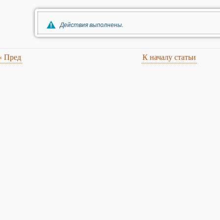
«
Пред
К началу статьи