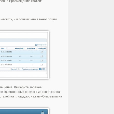
твенно к размещению статей:
азместить, и в появившемся меню опций
змещение. Выберите заранее
е качественные ресурсы из этого списка
статей на площадки, нажав «Отправить на