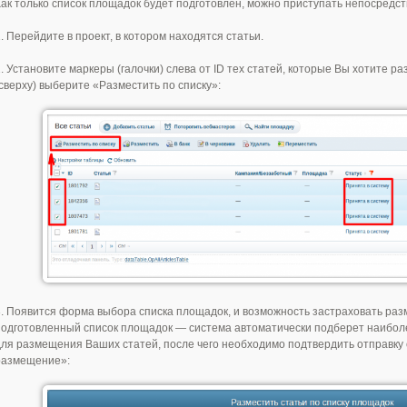
Как только список площадок будет подготовлен, можно приступать непосредс
. Перейдите в проект, в котором находятся статьи.
2. Установите маркеры (галочки) слева от ID тех статей, которые Вы хотите р
(сверху) выберите «Разместить по списку»:
3. Появится форма выбора списка площадок, и возможность застраховать ра
подготовленный список площадок — система автоматически подберет наиболе
для размещения Ваших статей, после чего необходимо подтвердить отправку 
размещение»: