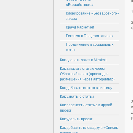
«Беззаботного»
1
Клонирование «Беззаботного»
заказа
Крауд маркетинг
Реклама в Telegram каналах
Продвижение в социальных
сетях
Как сделать заказ в Miratext
Как заказать статью через
Обратный поиск (проект для
размещения через автофильтр)
Как добавить статью в систему
Как узнать id статьи
Как перенести статью в другой
проект
Как удалить проект
Как добавить площадку в «Список