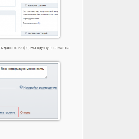
ь данные из формы вручную, нажав на
.