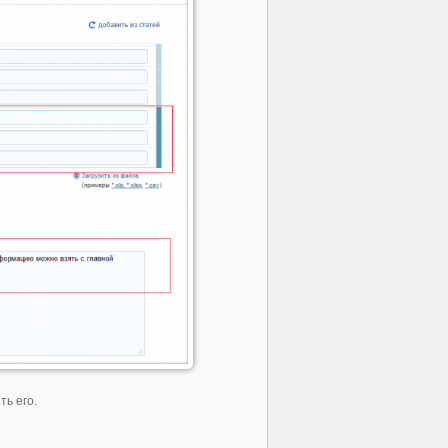
ь его.