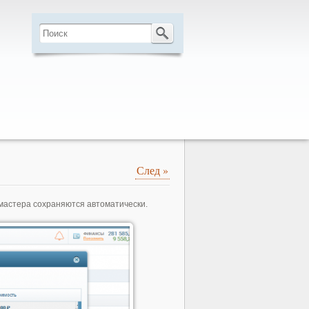
След
»
мастера сохраняются автоматически.