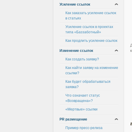
Усиление ссылок
Как заказать усиление ссылок
в статьях
Усиление ссылок в проектах
типа «Баззаботный»
Как продлить усиление ссылок
Изменение ссылок
Как создать заявку?
Как найти заявку на изменение
ссылки?
Как будет обрабатываться
заявка?
Что означает статус
«Возвращена»?
«Мертвые» ссылки
PR размещение
Пример пресс-релиза