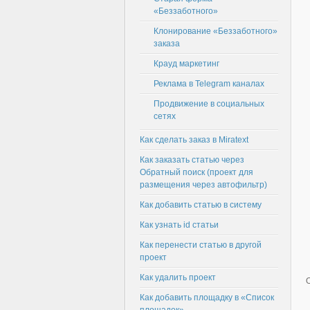
«Беззаботного»
Клонирование «Беззаботного»
заказа
Крауд маркетинг
Реклама в Telegram каналах
Продвижение в социальных
сетях
Как сделать заказ в Miratext
Как заказать статью через
Обратный поиск (проект для
размещения через автофильтр)
Как добавить статью в систему
Как узнать id статьи
Как перенести статью в другой
проект
Как удалить проект
Как добавить площадку в «Список