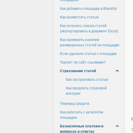
площадок»
Как добавить площадку в Blacklist
Как разместить статью
Как получить список статей
(экспортировать в документ Excel)
Как проверить наличие
размещенных статей на площадке
Если удалили статью с площадки
Торгует ли сайт ссылками?
Страхование статей
Как застраховать статью
Как продлить страховой
контракт
Перевод средств
Как работать с каталогом
площадок
Безналичные платежи в
вопросах и ответах