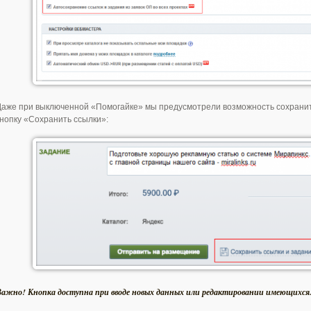
Даже при выключенной «Помогайке» мы предусмотрели возможность сохранит
кнопку «Сохранить ссылки»:
Важно! Кнопка доступна при вводе новых данных или редактировании имеющихся