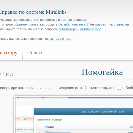
Справка по системе
Miralinks
уководство пользователя по системе и частые вопросы:
то такое
обратная логика
, как создать
беззаботный заказ
? Как
разместить статью
на
лощадке? Ответы на частые вопросы
вебмастера
и
оптимизатора
сли у вас остались вопросы,
свяжитесь с нами
изатору
Советы
Помогайка
«
Пред
Теперь при заказе написания и размещения статей ссылки и задание для Веб