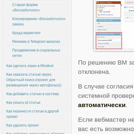
Старая форма
«Беззаботного»
Клонирование «Беззаботного»
заказа
Крауд маркетинг
Реклама в Telegram каналах
Продвижение в социальных
сетях
По решению ВМ за
Как сделать заказ в Miratext
отклонена.
Как заказать статью через
Обратный поиск (проект для
В случае согласия
размещения через автофильтр)
Как добавить статью в систему
системной провер
Как узнать id статьи
автоматически
.
Как перенести статью в другой
проект
Если вебмастер не
Как удалить проект
вас есть возможно