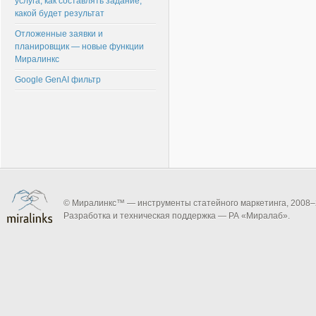
услуга, как составлять задание,
какой будет результат
Отложенные заявки и
планировщик — новые функции
Миралинкс
Google GenAI фильтр
© Миралинкс™ — инструменты статейного маркетинга, 2008–
Разработка и техническая поддержка — РА «Миралаб».