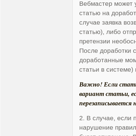
Вебмастер может 
статью на доработ
случае заявка во
статью), либо отп
претензии необос
После доработки 
доработанные мом
статьи в системе) 
Важно! Если стат
вариант статьи, е
перезаписывается 
2. В случае, если
нарушение правил