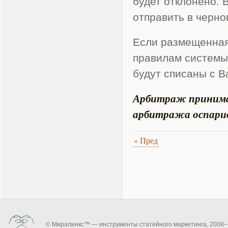
будет отклонено. 
отправить в черно
Если размещенная
правилам системы
будут списаны с В
Арбитраж принимае
арбитража оспари
«
Пред
© Миралинкс™ — инструменты статейного маркетинга, 2008–