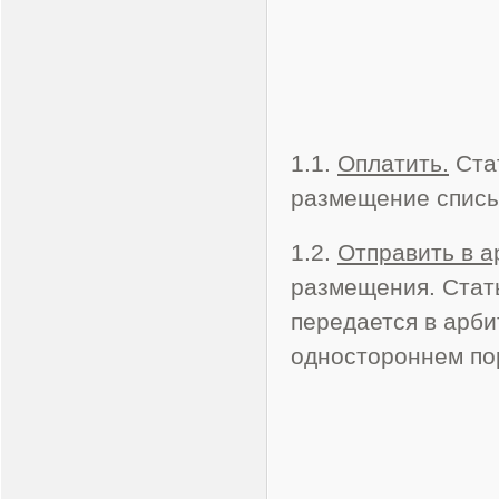
1.1.
Оплатить.
Стат
размещение списы
1.2.
Отправить в а
размещения. Стат
передается в арб
одностороннем пор