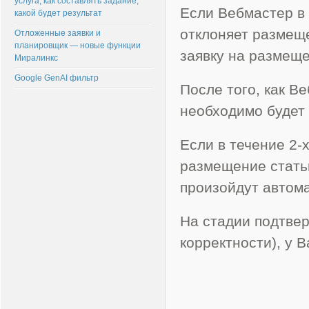
услуга, как составлять задание,
Если Вебмастер в 
какой будет результат
отклоняет размеще
Отложенные заявки и
планировщик — новые функции
заявку на размеще
Миралинкс
Google GenAI фильтр
После того, как В
необходимо будет
Если в течение 2-
размещение стать
произойдут автома
На стадии подтве
корректности), у 