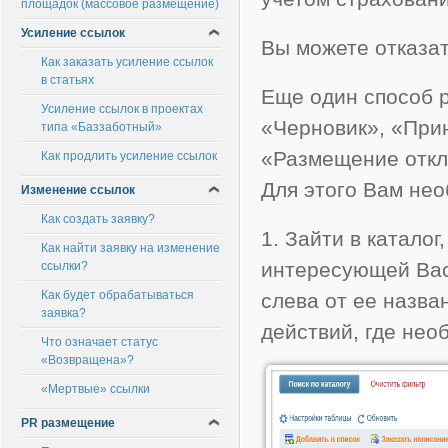
площадок (массовое размещение)
Усиление ссылок
Вы можете отказать
Как заказать усиление ссылок
в статьях
Еще один способ 
Усиление ссылок в проектах
«Черновик», «При
типа «Баззаботный»
«Размещение откл
Как продлить усиление ссылок
Для этого Вам не
Изменение ссылок
Как создать заявку?
1. Зайти в катало
Как найти заявку на изменение
интересующей Вас 
ссылки?
Как будет обрабатываться
слева от ее назва
заявка?
действий, где нео
Что означает статус
«Возвращена»?
«Мертвые» ссылки
PR размещение