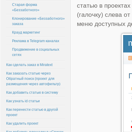
статью в проектах
Старая форма
«Беззаботного»
(галочку) слева от
Клонирование «Беззаботного»
меню доступных д
заказа
Крауд маркетинг
Реклама в Telegram каналах
Продвижение в социальных
сетях
Как сделать заказ в Miratext
Как заказать статью через
Обратный поиск (проект для
размещения через автофильтр)
Как добавить статью в систему
Как узнать id статьи
Как перенести статью в другой
проект
Как удалить проект