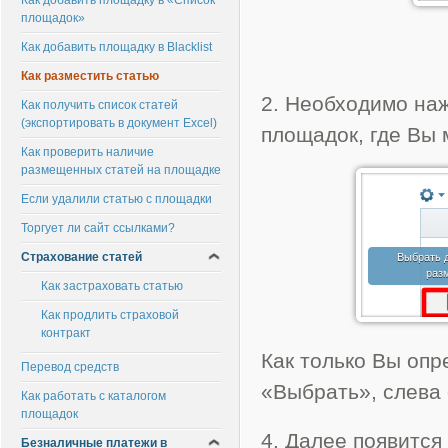
Как добавить площадку в «Список
площадок»
Как добавить площадку в Blacklist
Как разместить статью
2. Необходимо наж
Как получить список статей
(экспортировать в документ Excel)
площадок, где Вы
Как проверить наличие
размещенных статей на площадке
Если удалили статью с площадки
Торгует ли сайт ссылками?
Страхование статей
Как застраховать статью
Как продлить страховой
контракт
Как только Вы опр
Перевод средств
«Выбрать», слева 
Как работать с каталогом
площадок
4. Далее появится
Безналичные платежи в