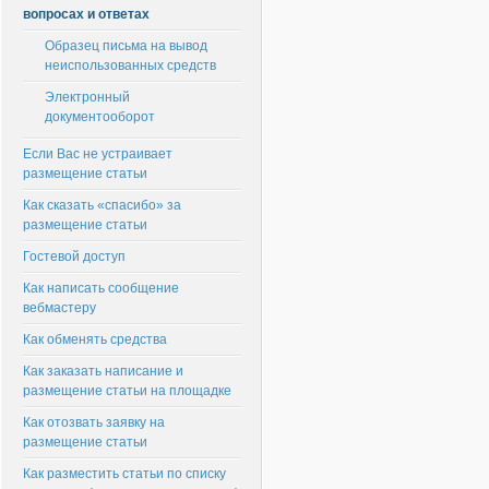
вопросах и ответах
Образец письма на вывод
неиспользованных средств
Электронный
документооборот
Если Вас не устраивает
размещение статьи
Как сказать «спасибо» за
размещение статьи
Гостевой доступ
Как написать сообщение
вебмастеру
Как обменять средства
Как заказать написание и
размещение статьи на площадке
Как отозвать заявку на
размещение статьи
Как разместить статьи по списку