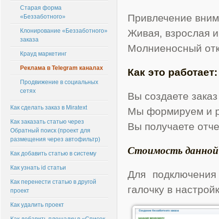
Старая форма
Привлечение внима
«Беззаботного»
Клонирование «Беззаботного»
Живая, взрослая и
заказа
Молниеносный отк
Крауд маркетинг
Реклама в Telegram каналах
Как это работает
Продвижение в социальных
сетях
Вы создаете заказ
Как сделать заказ в Miratext
Мы формируем и р
Как заказать статью через
Вы получаете отче
Обратный поиск (проект для
размещения через автофильтр)
Стоимость данной у
Как добавить статью в систему
Как узнать id статьи
Для подключения
Как перенести статью в другой
галочку в настрой
проект
Как удалить проект