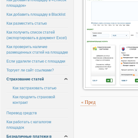
Как добавить площадку в «Список
площадок»
Как добавить площадку в Blacklist
Как разместить статью
Как получить список статей
(экспортировать в документ Excel)
Как проверить наличие
размещенных статей на площадке
Если удалили статью с площадки
Торгует ли сайт ссылками?
Страхование статей
Как застраховать статью
Как продлить страховой
«
Пред
контракт
Перевод средств
Как работать с каталогом
площадок
Безналичные платежи в