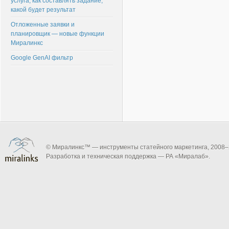
услуга, как составлять задание,
какой будет результат
Отложенные заявки и
планировщик — новые функции
Миралинкс
Google GenAI фильтр
© Миралинкс™ — инструменты статейного маркетинга, 2008–
Разработка и техническая поддержка — РА «Миралаб».