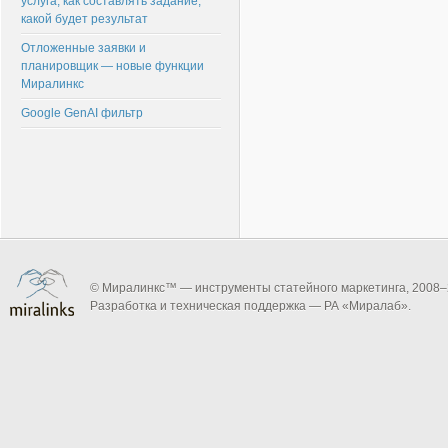
услуга, как составлять задание,
какой будет результат
Отложенные заявки и
планировщик — новые функции
Миралинкс
Google GenAI фильтр
© Миралинкс™ — инструменты статейного маркетинга, 2008–
Разработка и техническая поддержка — РА «Миралаб».