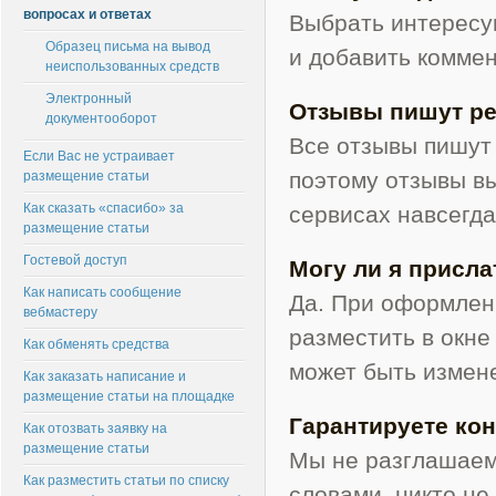
вопросах и ответах
Выбрать интересую
Образец письма на вывод
и добавить коммен
неиспользованных средств
Электронный
Отзывы пишут р
документооборот
Все отзывы пишут 
Если Вас не устраивает
поэтому отзывы вы
размещение статьи
Как сказать «спасибо» за
сервисах навсегда
размещение статьи
Гостевой доступ
Могу ли я присла
Как написать сообщение
Да. При оформлени
вебмастеру
разместить в окне
Как обменять средства
может быть измен
Как заказать написание и
размещение статьи на площадке
Гарантируете ко
Как отозвать заявку на
размещение статьи
Мы не разглашаем
Как разместить статьи по списку
словами, никто не