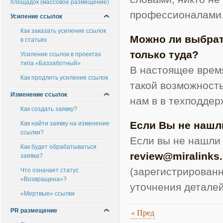
площадок (массовое размещение)
профессионалами
Усиление ссылок
Как заказать усиление ссылок
Можно ли выбрат
в статьях
только туда?
Усиление ссылок в проектах
типа «Баззаботный»
В настоящее время
Как продлить усиление ссылок
такой возможность
Изменение ссылок
нам в в техподдер
Как создать заявку?
Если Вы не нашли
Как найти заявку на изменение
ссылки?
Если вы не нашли 
Как будет обрабатываться
review@miralinks
заявка?
(зарегистрирован
Что означает статус
«Возвращена»?
уточнения деталей
«Мертвые» ссылки
PR размещение
«
Пред