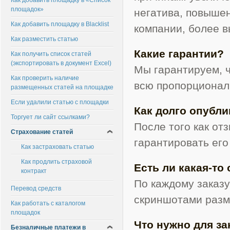
Как добавить площадку в «Список
площадок»
негатива, повыше
Как добавить площадку в Blacklist
компании, более в
Как разместить статью
Какие гарантии?
Как получить список статей
(экспортировать в документ Excel)
Мы гарантируем, ч
Как проверить наличие
всю пропорционал
размещенных статей на площадке
Если удалили статью с площадки
Как долго опубли
Торгует ли сайт ссылками?
После того как о
Страхование статей
гарантировать его
Как застраховать статью
Как продлить страховой
Есть ли какая-то
контракт
По каждому заказу
Перевод средств
скриншотами раз
Как работать с каталогом
площадок
Что нужно для за
Безналичные платежи в