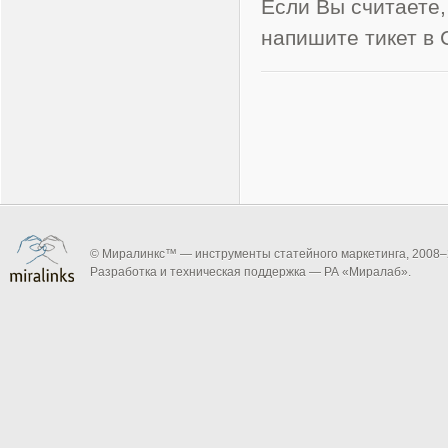
Если Вы считаете,
напишите тикет в 
© Миралинкс™ — инструменты статейного маркетинга, 2008–
Разработка и техническая поддержка — РА «Миралаб».