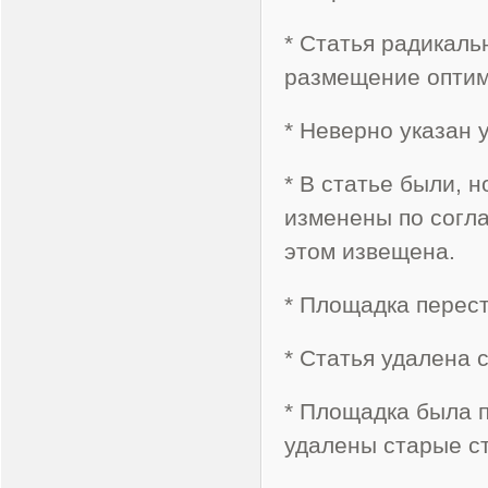
* Статья радикаль
размещение оптими
* Неверно указан у
* В статье были, 
изменены по согла
этом извещена.
* Площадка перес
* Статья удалена 
* Площадка была п
удалены старые ст