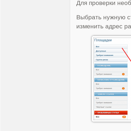
Для проверки нео
Выбрать нужную с
изменить адрес р