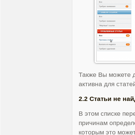
Также Вы можете д
активна для стате
2.2 Статьи не на
В этом списке пер
причинам определ
которым это может