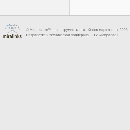
© Миралинкс™ — инструменты статейного маркетинга, 2008–
Разработка и техническая поддержка — РА «Миралаб».