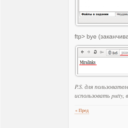
ftp> bye (заканчи
P.S. для пользовател
использовать putty, в 
«
Пред