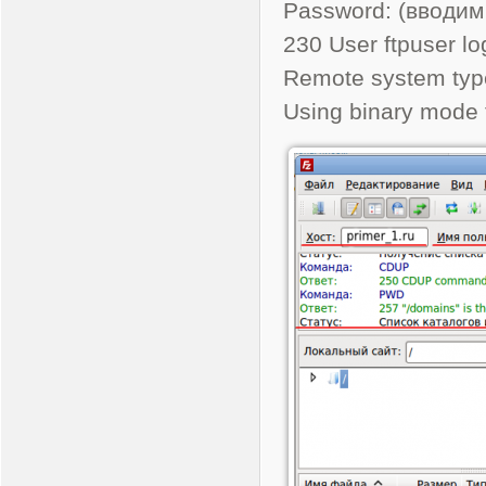
Password: (вводим
230 User ftpuser lo
Remote system typ
Using binary mode to