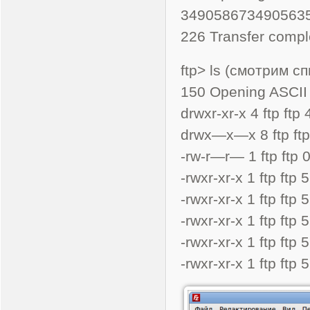
349058673490563
226 Transfer compl
ftp> ls (смотрим 
150 Opening ASCII m
drwxr-xr-x 4 ftp ftp
drwx—x—x 8 ftp ftp
-rw-r—r— 1 ftp ftp
-rwxr-xr-x 1 ftp ft
-rwxr-xr-x 1 ftp ft
-rwxr-xr-x 1 ftp ft
-rwxr-xr-x 1 ftp ft
-rwxr-xr-x 1 ftp ft